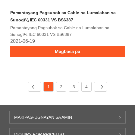
Pamantayang Pagsubok sa Cable na Lumalaban sa
Sunogï¼ IEC 60331 VS BS6387
Pamantayang Pagsubok sa Cable na Lumalaban sa
Sunogï¼ IEC 60331 VS BS6387
2021-06-19
Magbasa pa
1
2
3
4
MAKIPAG-UGNAYAN SA AMIN
INQUIRY FOR PRICELIST