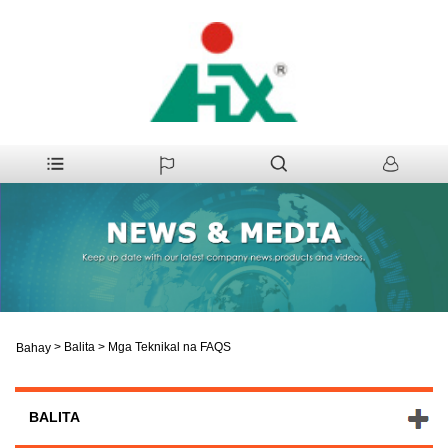
>
Balita
>
Mga Teknikal na FAQS
Bahay
BALITA