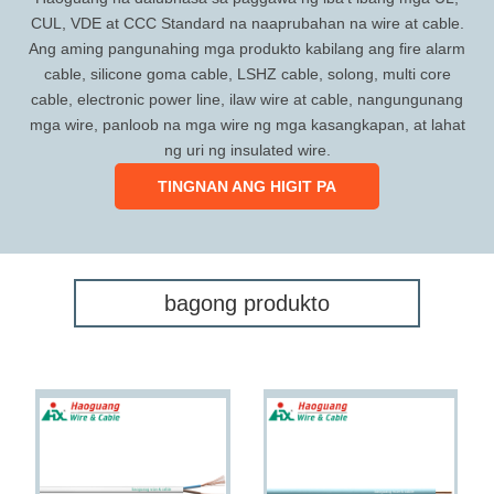
CUL, VDE at CCC Standard na naaprubahan na wire at cable.
Ang aming pangunahing mga produkto kabilang ang fire alarm
cable, silicone goma cable, LSHZ cable, solong, multi core
cable, electronic power line, ilaw wire at cable, nangungunang
mga wire, panloob na mga wire ng mga kasangkapan, at lahat
ng uri ng insulated wire.
TINGNAN ANG HIGIT PA
bagong produkto