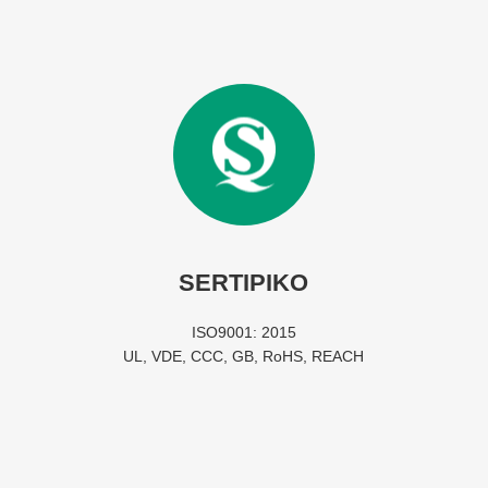
SERTIPIKO
ISO9001: 2015
UL, VDE, CCC, GB, RoHS, REACH