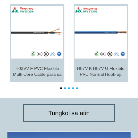
H03VV-F PVC Flexible
H07V-K H07V-U Flexible
Multi Core Cable para sa
PVC Normal Hook-up
Home Appliance
Wire
Tungkol sa atin