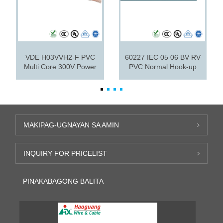
VDE H03VVH2-F PVC
60227 IEC 05 06 BV RV
Multi Core 300V Power
PVC Normal Hook-up
Cable
Wire
MAKIPAG-UGNAYAN SA AMIN
INQUIRY FOR PRICELIST
PINAKABAGONG BALITA