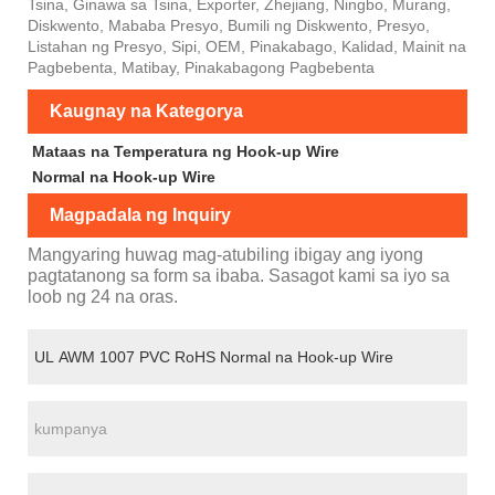
Tsina, Ginawa sa Tsina, Exporter, Zhejiang, Ningbo, Murang,
Diskwento, Mababa Presyo, Bumili ng Diskwento, Presyo,
Listahan ng Presyo, Sipi, OEM, Pinakabago, Kalidad, Mainit na
Pagbebenta, Matibay, Pinakabagong Pagbebenta
Kaugnay na Kategorya
Mataas na Temperatura ng Hook-up Wire
Normal na Hook-up Wire
Magpadala ng Inquiry
Mangyaring huwag mag-atubiling ibigay ang iyong
pagtatanong sa form sa ibaba. Sasagot kami sa iyo sa
loob ng 24 na oras.