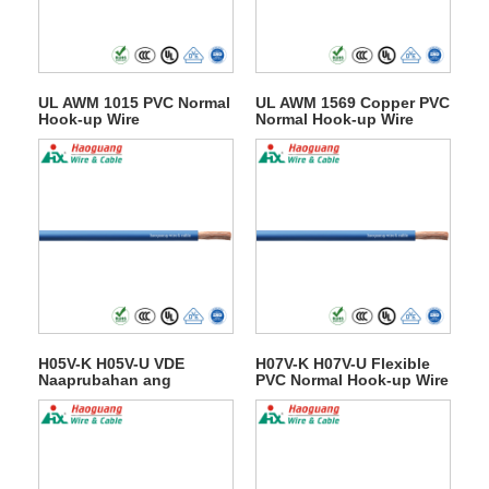
UL AWM 1015 PVC Normal
UL AWM 1569 Copper PVC
Hook-up Wire
Normal Hook-up Wire
H05V-K H05V-U VDE
H07V-K H07V-U Flexible
Naaprubahan ang
PVC Normal Hook-up Wire
Karaniwang Wire ng
Hook-up