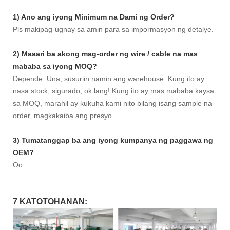
1) Ano ang iyong Minimum na Dami ng Order?
Pls makipag-ugnay sa amin para sa impormasyon ng detalye.
2) Maaari ba akong mag-order ng wire / cable na mas
mababa sa iyong MOQ?
Depende. Una, susuriin namin ang warehouse. Kung ito ay
nasa stock, sigurado, ok lang! Kung ito ay mas mababa kaysa
sa MOQ, marahil ay kukuha kami nito bilang isang sample na
order, magkakaiba ang presyo.
3) Tumatanggap ba ang iyong kumpanya ng paggawa ng
OEM?
Oo
7 KATOTOHANAN: