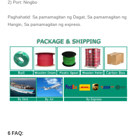
2) Port: Ningbo
Paghahatid: Sa pamamagitan ng Dagat, Sa pamamagitan ng
Hangin, Sa pamamagitan ng express.
6 FAQ: