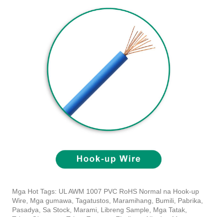
Mga Hot Tags: UL AWM 1007 PVC RoHS Normal na Hook-up
Wire, Mga gumawa, Tagatustos, Maramihang, Bumili, Pabrika,
Pasadya, Sa Stock, Marami, Libreng Sample, Mga Tatak,