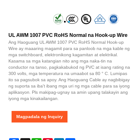
UL AWM 1007 PVC RoHS Normal na Hook-up Wire
Ang Haoguang UL AWM 1007 PVC RoHS Normal Hook-up
Wire ay maaaring magamit para sa panloob na mga kable ng
mga switchboard, elektronikong kagamitan at elektrikal.
Kasama sa mga katangian nito ang mga naka-tin na
conductor na tanso, pagkakabukod ng PVC at isang rating na
300 volts, mga temperatura na umaabot sa 80 ° C. Lumipas
ito sa pagsubok sa apoy. Ang Haoguang Cable ay nagbibigay
ng suporta sa iba't ibang mga uri ng mga cable para sa iyong
aplikasyon. Pls makipag-ugnay sa amin upang talakayin ang
iyong mga kinakailangan.
Magpadala ng Inquiry