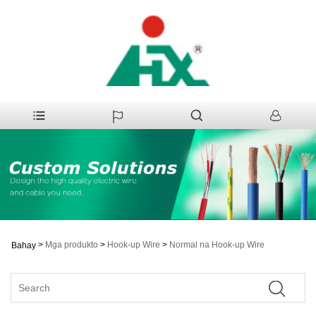
>
Mga produkto
>
Hook-up Wire
>
Normal na Hook-up Wire
Bahay